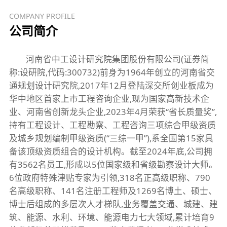
COMPANY PROFILE
公司简介
河南省中工设计研究院集团股份有限公司(证券简
称:设研院,代码:300732)前身为1964年创立的河南省交
通规划设计研究院,2017年12月登陆深交所创业板成为
华中地区首家上市工程咨询企业,现为国家高新技术企
业、河南省创新龙头企业,2023年4月荣获“省长质量奖”,
持有工程设计、工程勘察、工程咨询三项综合甲级资质
及城乡规划编制甲级资质(“三综一甲”),系全国第15家具
备该顶级资质组合的设计机构。截至2024年底,公司拥
有3562名员工,形成以5位国家级和省级勘察设计大师。
6位政府特殊津贴专家为引领,318名正高级职称、790
名高级职称、141名注册工程师及1269名博土、硕士、
博士后组成的多层次人才梯队,业务覆盖交通、城建、建
筑、能源、水利、环境、能源电力七大领域,累计培育9