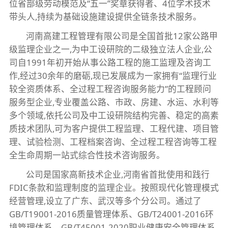
位省部级劳动模范及“五一”奖章获得者、4位学术技术
带头人,持续为基础设施建设提供全链条技术服务。
河南高建工程管理有限公司是全国首批12家公路甲
级监理企业之一,为中工设研院的二级独立法人企业,公
司自1991年初开始从事公路工程的施工监理及咨询工
作,经过30余年的磨砺,现已发展成为一家拥有“监理行业
较全资质体系、全过程工程咨询服务能力”的工程顾问
服务型企业,专业覆盖公路、市政、房建、水运、水利等
多个领域,依托公司及中工设研院结构完善、稳定的高素
质技术团队,可为客户提供工程监理、工程代建、项目管
理、试验检测、工程档案咨询、全过程工程咨询等工程
全生命周期一站式综合性技术咨询服务。
公司是国家高新技术企业,河南省首批使用和践行
FDIC条款和监理制度的监理企业。按照现代化管理模式
经营管理,设立了广东、武汉等多个分公司。通过了
GB/T19001-2016质量管理体系、GB/T24001-2016环
境管理体系、GB/T45001-2020职业健康安全管理体系